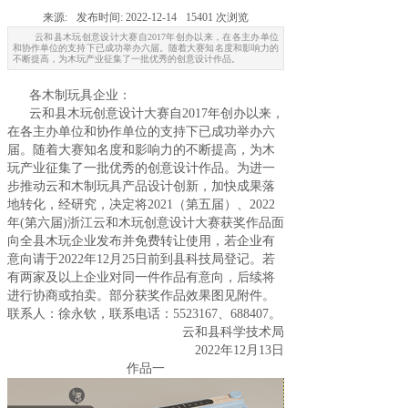
来源:
发布时间:
2022-12-14
15401
次浏览
云和县木玩创意设计大赛自2017年创办以来，在各主办单位
和协作单位的支持下已成功举办六届。随着大赛知名度和影响力的
不断提高，为木玩产业征集了一批优秀的创意设计作品。
各木制玩具企业：
云和县木玩创意设计大赛自2017年创办以来，
在各主办单位和协作单位的支持下已成功举办六
届。随着大赛知名度和影响力的不断提高，为木
玩产业征集了一批优秀的创意设计作品。为进一
步推动云和木制玩具产品设计创新，加快成果落
地转化，经研究，决定将2021（第五届）、2022
年(第六届)浙江云和木玩创意设计大赛获奖作品面
向全县木玩企业发布并免费转让使用，若企业有
意向请于2022年12月25日前到县科技局登记。若
有两家及以上企业对同一件作品有意向，后续将
进行协商或拍卖。部分获奖作品效果图见附件。
联系人：徐永钦，联系电话：5523167、688407。
云和县科学技术局
2022年12月13日
作品一